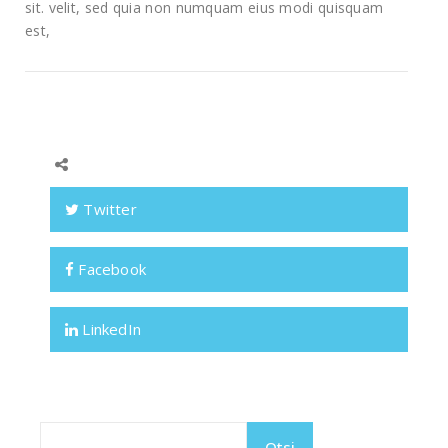
sit. velit, sed quia non numquam eius modi quisquam
est,
Twitter
Facebook
LinkedIn
Otsi